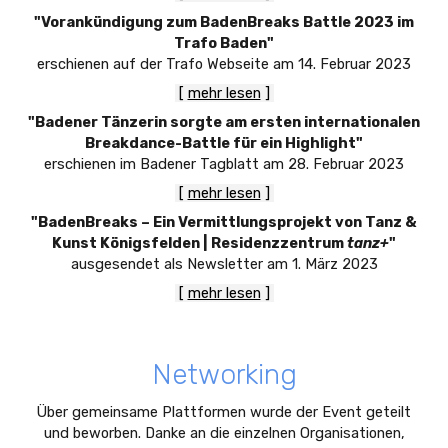
"
Vorankündigung zum BadenBreaks Battle 2023 im
Trafo Baden
"
erschienen
auf der Trafo Webseite
am
14
. Februar 2023
[
mehr lesen
]
"
Badener Tänzerin sorgte am ersten internationalen
Breakdance-Battle für ein Highlight
"
erschienen im Badener Tagblatt am
28
. Februar 2023
[
mehr lesen
]
"
BadenBreaks – Ein Vermittlungsprojekt von Tanz &
Kunst Königsfelden | Residenzzentrum
tanz+
"
ausgesendet als Newsletter
am
1. März
2023
[
mehr lesen
]
Networking
Über gemeinsame Plattformen wurde der Event geteilt
und beworben. Danke an die einzelnen Organisationen,