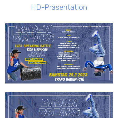
HD-
Präsentation